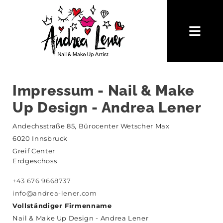
Impressum - Nail & Make
Up Design - Andrea Lener
Andechsstraße 85, Bürocenter Wetscher Max
6020 Innsbruck
Greif Center
Erdgeschoss
+43 676 9668737
info@andrea-lener.com
Vollständiger Firmenname
Nail & Make Up Design - Andrea Lener