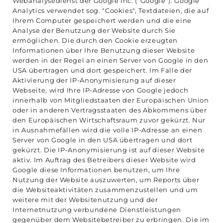
Webanalysedienst der Google Inc. ("Google"). Google
Analytics verwendet sog. "Cookies", Textdateien, die auf
Ihrem Computer gespeichert werden und die eine
Analyse der Benutzung der Website durch Sie
ermöglichen. Die durch den Cookie erzeugten
Informationen über Ihre Benutzung dieser Website
werden in der Regel an einen Server von Google in den
USA übertragen und dort gespeichert. Im Falle der
Aktivierung der IP-Anonymisierung auf dieser
Webseite, wird Ihre IP-Adresse von Google jedoch
innerhalb von Mitgliedstaaten der Europäischen Union
oder in anderen Vertragsstaaten des Abkommens über
den Europäischen Wirtschaftsraum zuvor gekürzt. Nur
in Ausnahmefällen wird die volle IP-Adresse an einen
Server von Google in den USA übertragen und dort
gekürzt. Die IP-Anonymisierung ist auf dieser Website
aktiv. Im Auftrag des Betreibers dieser Website wird
Google diese Informationen benutzen, um Ihre
Nutzung der Website auszuwerten, um Reports über
die Websiteaktivitäten zusammenzustellen und um
weitere mit der Websitenutzung und der
Internetnutzung verbundene Dienstleistungen
gegenüber dem Websitebetreiber zu erbringen. Die im