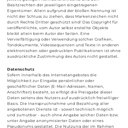
Besitzrechten der jeweiligen eingetragenen
Eigentümer. Allein aufgrund der bloßen Nennung ist
nicht der Schluss zu ziehen, dass Markenzeichen nicht
durch Rechte Dritter geschützt sind! Das Copyright für
veröffentlichte, vom Autor selbst erstellte Objekte
bleibt allein beim Autor der Seiten. Eine
Vervielfältigung oder Verwendung solcher Grafiken,
Tondokumente, Videosequenzen und Texte in anderen
elektronischen oder gedruckten Publikationen ist ohne
ausdrückliche Zustimmung des Autors nicht gestattet.
Datenschutz
Sofern innerhalb des Internetangebotes die
Möglichkeit zur Eingabe persönlicher oder
geschäftlicher Daten (E-Mail-Adressen, Namen,
Anschriften) besteht, so erfolgt die Preisgabe dieser
Daten seitens des Nutzers auf ausdrücklich freiwilliger
Basis. Die Inanspruchnahme und Bezahlung aller
angebotenen Dienste ist - soweit technisch möglich
und zumutbar - auch ohne Angabe solcher Daten bzw.
unter Angabe anonymisierter Daten oder eines
Pseudonyms gestattet. Die Nutzung der im Rahmen