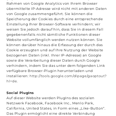
Rahmen von Google Analytics von Ihrem Browser
übermittelte IP-Adresse wird nicht mit anderen Daten
von Google zusammengeführt. Sie können die
Speicherung der Cookies durch eine entsprechende
Einstellung Ihrer Browser-Software verhindern; wir
weisen Sie jedoch darauf hin, dass Sie in diesem Fall
gegebenenfalls nicht sämtliche Funktionen dieser
Website vollumfänglich werden nutzen können. Sie
können darüber hinaus die Erfassung der durch das
Cookie erzeugten und auf Ihre Nutzung der Website
bezogenen Daten (inkl. Ihrer IP-Adresse) an Google
sowie die Verarbeitung dieser Daten durch Google
verhindern, indem Sie das unter dem folgenden Link
verfügbare Browser-Plugin herunterladen und
installieren:
http://tools.google.com/dlpage/gaoptout?
hl=de
.
Social PlugIns
Auf dieser Website werden PlugIns des sozialen
Netzwerk Facebook, Facebook Inc., Menlo Park,
California, United States, in Form eines „Like-Button“.
Das Plugin ermöglicht eine direkte Verbindung