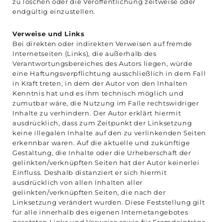
zu löschen oder die Veröffentlichung zeitweise oder
endgültig einzustellen.
Verweise und Links
Bei direkten oder indirekten Verweisen auf fremde
Internetseiten (Links), die außerhalb des
Verantwortungsbereiches des Autors liegen, würde
eine Haftungsverpflichtung ausschließlich in dem Fall
in Kraft treten, in dem der Autor von den Inhalten
Kenntnis hat und es ihm technisch möglich und
zumutbar wäre, die Nutzung im Falle rechtswidriger
Inhalte zu verhindern. Der Autor erklärt hiermit
ausdrücklich, dass zum Zeitpunkt der Linksetzung
keine illegalen Inhalte auf den zu verlinkenden Seiten
erkennbar waren. Auf die aktuelle und zukünftige
Gestaltung, die Inhalte oder die Urheberschaft der
gelinkten/verknüpften Seiten hat der Autor keinerlei
Einfluss. Deshalb distanziert er sich hiermit
ausdrücklich von allen Inhalten aller
gelinkten/verknüpften Seiten, die nach der
Linksetzung verändert wurden. Diese Feststellung gilt
für alle innerhalb des eigenen Internetangebotes