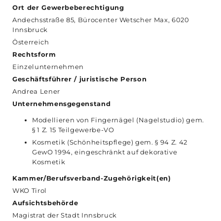
Ort der Gewerbeberechtigung
Andechsstraße 85, Bürocenter Wetscher Max, 6020
Innsbruck
Österreich
Rechtsform
Einzelunternehmen
Geschäftsführer / juristische Person
Andrea Lener
Unternehmensgegenstand
Modellieren von Fingernägel (Nagelstudio) gem.
§ 1 Z. 15 Teilgewerbe-VO
Kosmetik (Schönheitspflege) gem. § 94 Z. 42
GewO 1994, eingeschränkt auf dekorative
Kosmetik
Kammer/Berufsverband-Zugehörigkeit(en)
WKO Tirol
Aufsichtsbehörde
Magistrat der Stadt Innsbruck