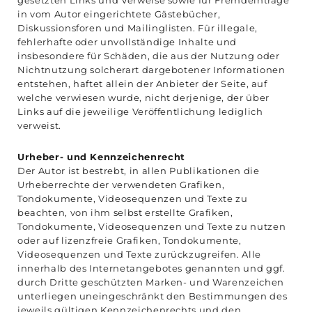
gesetzten Links und Verweise sowie für Fremdeinträge
in vom Autor eingerichtete Gästebücher,
Diskussionsforen und Mailinglisten. Für illegale,
fehlerhafte oder unvollständige Inhalte und
insbesondere für Schäden, die aus der Nutzung oder
Nichtnutzung solcherart dargebotener Informationen
entstehen, haftet allein der Anbieter der Seite, auf
welche verwiesen wurde, nicht derjenige, der über
Links auf die jeweilige Veröffentlichung lediglich
verweist.
Urheber- und Kennzeichenrecht
Der Autor ist bestrebt, in allen Publikationen die
Urheberrechte der verwendeten Grafiken,
Tondokumente, Videosequenzen und Texte zu
beachten, von ihm selbst erstellte Grafiken,
Tondokumente, Videosequenzen und Texte zu nutzen
oder auf lizenzfreie Grafiken, Tondokumente,
Videosequenzen und Texte zurückzugreifen. Alle
innerhalb des Internetangebotes genannten und ggf.
durch Dritte geschützten Marken- und Warenzeichen
unterliegen uneingeschränkt den Bestimmungen des
jeweils gültigen Kennzeichenrechts und den